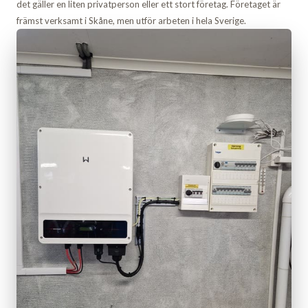
det gäller en liten privatperson eller ett stort företag. Företaget är
främst verksamt i Skåne, men utför arbeten i hela Sverige.