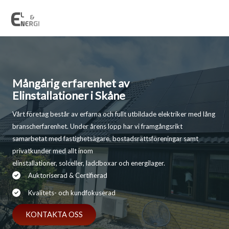
Hoppa
till
innehåll
Mångårig erfarenhet av
Elinstallationer i Skåne
Vårt företag består av erfarna och fullt utbildade elektriker med lång
branscherfarenhet. Under årens lopp har vi framgångsrikt
samarbetat med fastighetsägare, bostadsrättsföreningar samt
privatkunder med allt inom
elinstallationer, solceller, laddboxar och energilager.
Auktoriserad & Certifierad
Kvalitets- och kundfokuserad
KONTAKTA OSS