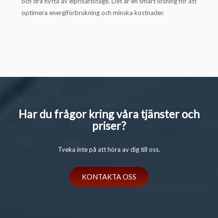
och dra nytta av elprisarbitage. Det är en smart lösning för att
optimera energiförbrukning och minska kostnader.
Har du frågor kring våra tjänster och
priser?
Tveka inte på att höra av dig till oss.
KONTAKTA OSS