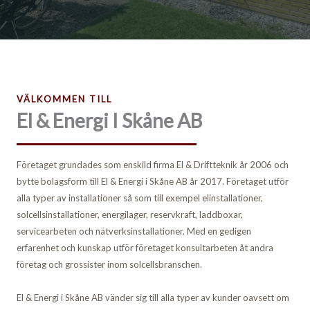
VÄLKOMMEN TILL
El & Energi I Skåne AB
Företaget grundades som enskild firma El & Driftteknik år 2006 och
bytte bolagsform till El & Energi i Skåne AB år 2017. Företaget utför
alla typer av installationer så som till exempel elinstallationer,
solcellsinstallationer, energilager, reservkraft, laddboxar,
servicearbeten och nätverksinstallationer. Med en gedigen
erfarenhet och kunskap utför företaget konsultarbeten åt andra
företag och grossister inom solcellsbranschen.
El & Energi i Skåne AB vänder sig till alla typer av kunder oavsett om